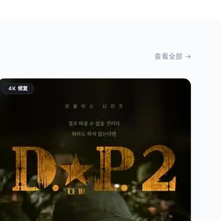
查看全部 →
4K 修复