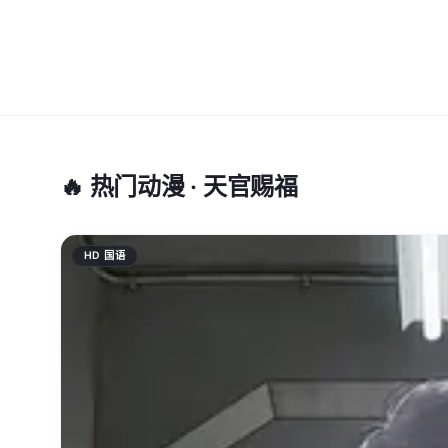
🔥 热门动漫 · 天官赐福
HD 国语