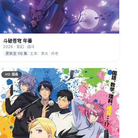
斗破苍穹 年番
2026 · 玄幻 · 战斗
更新至 112 集
主演：萧炎 · 药老
HD 国语