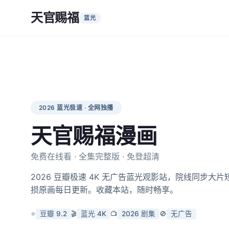
天官赐福
蓝光
2026 蓝光极速 · 全网独播
天官赐福漫画
免费在线看 · 全集完整版 · 免登超清
2026 豆瓣极速 4K 无广告蓝光观影站，院线同步大
损原画每日更新。收藏本站，随时畅享。
⭐
豆瓣 9.2
🎬
蓝光 4K
📺
2026 剧集
🚫
无广告