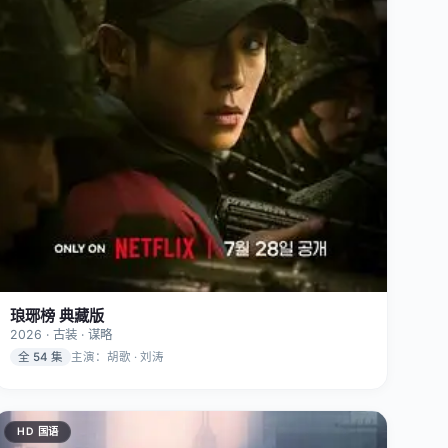
琅琊榜 典藏版
2026 · 古装 · 谋略
全 54 集
主演：胡歌 · 刘涛
HD 国语